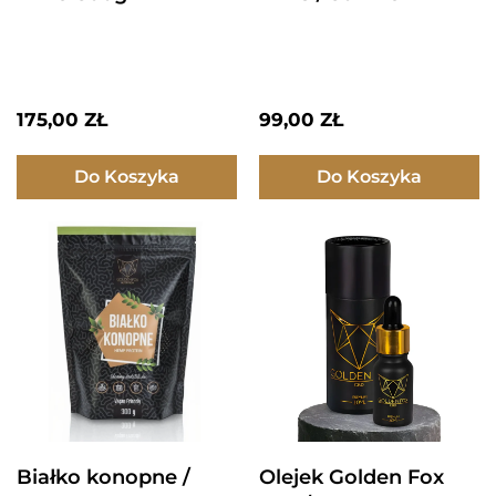
175,00
ZŁ
99,00
ZŁ
Do Koszyka
Do Koszyka
Białko konopne /
Olejek Golden Fox