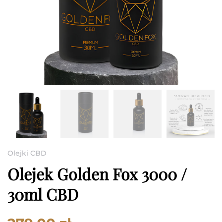
Olejki CBD
Olejek Golden Fox 3000 /
30ml CBD