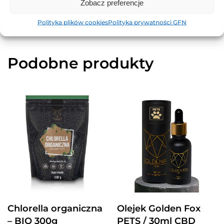
Zobacz preferencje
Polityka plików cookies
Polityka prywatności GFN
Podobne produkty
Chlorella organiczna
Olejek Golden Fox
– BIO 300g
PETS / 30ml CBD