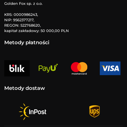
Golden Fox sp. z o.o.
KRS: 0000986243,
NIP: 9562377217,
REGON: 522768620,
kapitał zakładowy: 50 000,00 PLN
Metody płatności
Metody dostaw