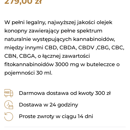
279,00
zł
W pełni legalny, najwyższej jakości olejek
konopny zawierający pełne spektrum
naturalnie występujących kannabinoidów,
między innymi CBD, CBDA, CBDV ,CBG, CBC,
CBN, CBGA, o łącznej zawartości
fitokannabinoidów 3000 mg w buteleczce o
pojemności 30 ml.
Darmowa dostawa od kwoty 300 zł
Dostawa w 24 godziny
Proste zwroty w ciągu 14 dni