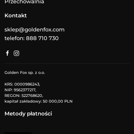
Przechowalnia
Kontakt
sklep@goldenfox.com
telefon: 888 710 730
Golden Fox sp. z o.o.
KRS: 0000986243,
NIP: 9562377217,
REGON: 522768620,
kapitał zakładowy: 50 000,00 PLN
Metody płatności