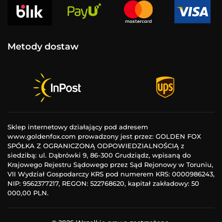
Metody dostaw
Sklep internetowy działający pod adresem
www.goldenfox.com prowadzony jest przez: GOLDEN FOX
SPÓŁKA Z OGRANICZONĄ ODPOWIEDZIALNOŚCIĄ z
siedzibą: ul. Dąbrówki 9, 86-300 Grudziądz, wpisaną do
Krajowego Rejestru Sądowego przez Sąd Rejonowy w Toruniu,
VII Wydział Gospodarczy KRS pod numerem KRS: 0000986243,
NIP: 9562377217, REGON: 522768620, kapitał zakładowy: 50
000,00 PLN.