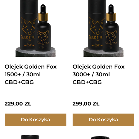
Olejek Golden Fox
Olejek Golden Fox
1500+ / 30ml
3000+ / 30ml
CBD+CBG
CBD+CBG
229,00
ZŁ
299,00
ZŁ
Do Koszyka
Do Koszyka