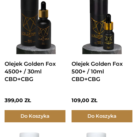
Olejek Golden Fox
Olejek Golden Fox
4500+ / 30ml
500+ / 10ml
CBD+CBG
CBD+CBG
399,00
ZŁ
109,00
ZŁ
Do Koszyka
Do Koszyka