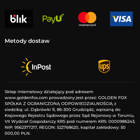
Metody dostaw
Sklep internetowy działający pod adresem
www.goldenfox.com prowadzony jest przez: GOLDEN FOX
SPÓŁKA Z OGRANICZONĄ ODPOWIEDZIALNOŚCIĄ z
siedzibą: ul. Dąbrówki 9, 86-300 Grudziądz, wpisaną do
Krajowego Rejestru Sądowego przez Sąd Rejonowy w Toruniu,
VII Wydział Gospodarczy KRS pod numerem KRS: 0000986243,
NIP: 9562377217, REGON: 522768620, kapitał zakładowy: 50
000,00 PLN.