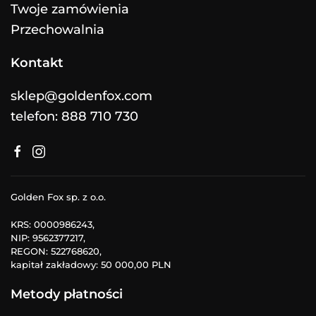
Twoje zamówienia
Przechowalnia
Kontakt
sklep@goldenfox.com
telefon: 888 710 730
Golden Fox sp. z o.o.
KRS: 0000986243,
NIP: 9562377217,
REGON: 522768620,
kapitał zakładowy: 50 000,00 PLN
Metody płatności