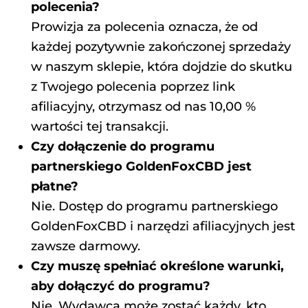
polecenia?
Prowizja za polecenia oznacza, że od
każdej pozytywnie zakończonej sprzedaży
w naszym sklepie, która dojdzie do skutku
z Twojego polecenia poprzez link
afiliacyjny, otrzymasz od nas 10,00 %
wartości tej transakcji.
Czy dołączenie do programu
partnerskiego GoldenFoxCBD jest
płatne?
Nie. Dostęp do programu partnerskiego
GoldenFoxCBD i narzędzi afiliacyjnych jest
zawsze darmowy.
Czy muszę spełniać określone warunki,
aby dołączyć do programu?
Nie. Wydawcą może zostać każdy, kto