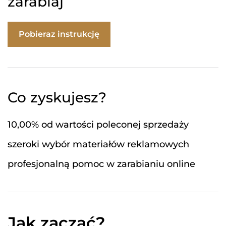
zarabiaj
Pobieraz instrukcję
Co zyskujesz?
10,00% od wartości poleconej sprzedaży
szeroki wybór materiałów reklamowych
profesjonalną pomoc w zarabianiu online
Jak zacząć?