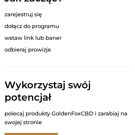
zarejestruj się
dołącz do programu
wstaw link lub baner
odbieraj prowizje
Wykorzystaj swój
potencjał
polecaj produkty GoldenFoxCBD i zarabiaj na
swojej stronie