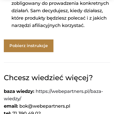
zobligowany do prowadzenia konkretnych
działań. Sam decydujesz, kiedy działasz,
które produkty będziesz polecać i z jakich
narzędzi afiliacyjnych korzystać.
Pobierz instrukcje
Chcesz wiedzieć więcej?
baza wiedzy:
https://webepartners.pl/baza-
wiedzy/
email:
bok@webepartners.pl
tel:
71 390 49 02