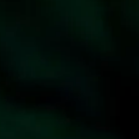
Suplementy
Superfoods
Blog