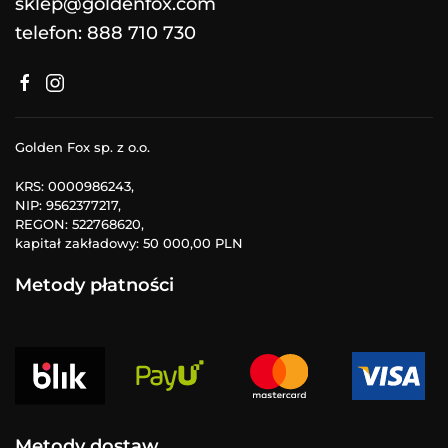
sklep@goldenfox.com
telefon: 888 710 730
Golden Fox sp. z o.o.
KRS: 0000986243,
NIP: 9562377217,
REGON: 522768620,
kapitał zakładowy: 50 000,00 PLN
Metody płatności
Metody dostaw