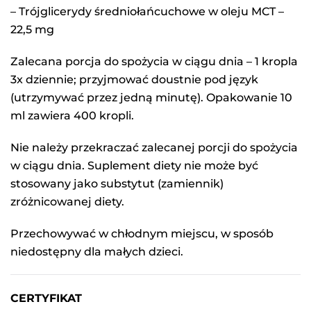
– Trójglicerydy średniołańcuchowe w oleju MCT –
22,5 mg
Zalecana porcja do spożycia w ciągu dnia – 1 kropla
3x dziennie; przyjmować doustnie pod język
(utrzymywać przez jedną minutę). Opakowanie 10
ml zawiera 400 kropli.
Nie należy przekraczać zalecanej porcji do spożycia
w ciągu dnia. Suplement diety nie może być
stosowany jako substytut (zamiennik)
zróżnicowanej diety.
Przechowywać w chłodnym miejscu, w sposób
niedostępny dla małych dzieci.
CERTYFIKAT