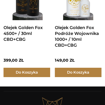
Olejek Golden Fox
Olejek Golden Fox
4500+ / 30ml
Podróże Wojownika
CBD+CBG
1000+ / 10ml
CBD+CBG
399,00
ZŁ
149,00
ZŁ
Do Koszyka
Do Koszyka