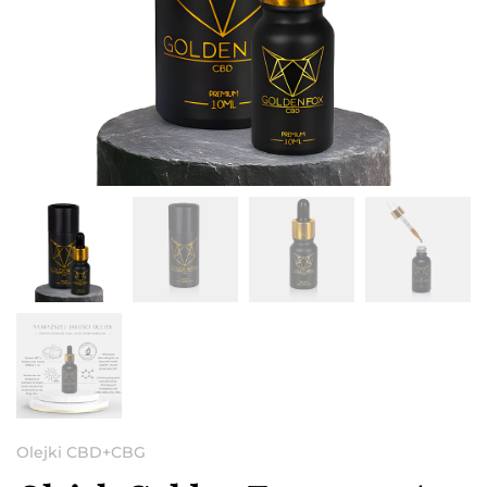
Olejki CBD+CBG