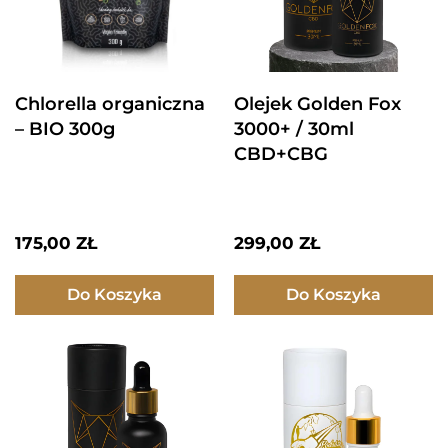
Chlorella organiczna
Olejek Golden Fox
– BIO 300g
3000+ / 30ml
CBD+CBG
175,00
ZŁ
299,00
ZŁ
Do Koszyka
Do Koszyka