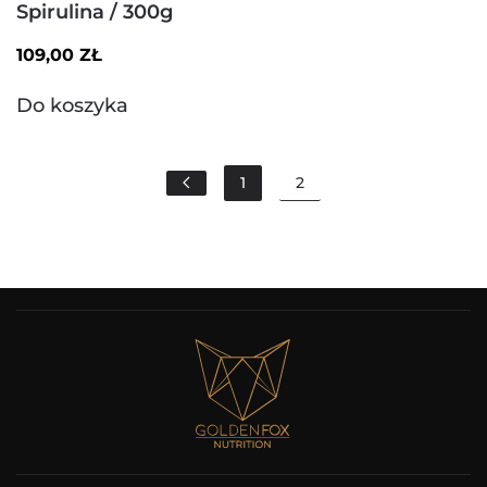
Spirulina / 300g
109,00
ZŁ
Do koszyka
1
2