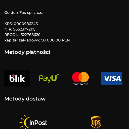
Golden Fox sp. z o.o.
KRS: 0000986243,
NIP: 9562377217,
REGON: 522768620,
kapitał zakładowy: 50 000,00 PLN
Metody płatności
Metody dostaw