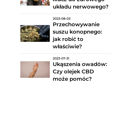
układu nerwowego?
2023-08-03
Przechowywanie
suszu konopnego:
jak robić to
właściwie?
2023-07-31
Ukąszenia owadów:
Czy olejek CBD
może pomóc?