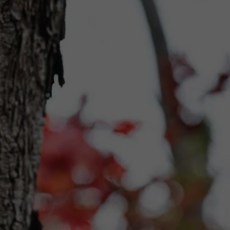
Suplementy
Superfoods
Blog