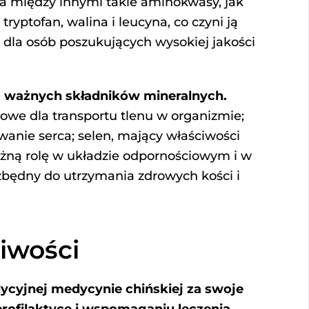
 między innymi takie aminokwasy, jak
 tryptofan, walina i leucyna, co czyni ją
 dla osób poszukujących wysokiej jakości
m ważnych składników mineralnych.
zowe dla transportu tlenu w organizmie;
wanie serca; selen, mający właściwości
żną rolę w układzie odpornościowym i w
iezbędny do utrzymania zdrowych kości i
iwości
ycyjnej medycynie chińskiej za swoje