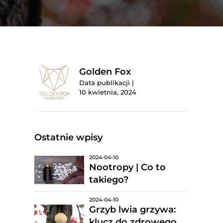
Golden Fox
Data publikacji |
10 kwietnia, 2024
Ostatnie wpisy
2024-04-10
Nootropy | Co to
takiego?
2024-04-10
Grzyb lwia grzywa:
klucz do zdrowego