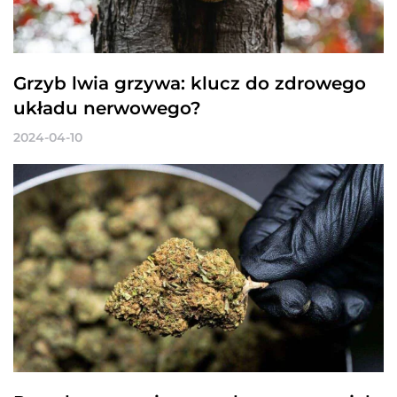
Grzyb lwia grzywa: klucz do zdrowego
układu nerwowego?
2024-04-10