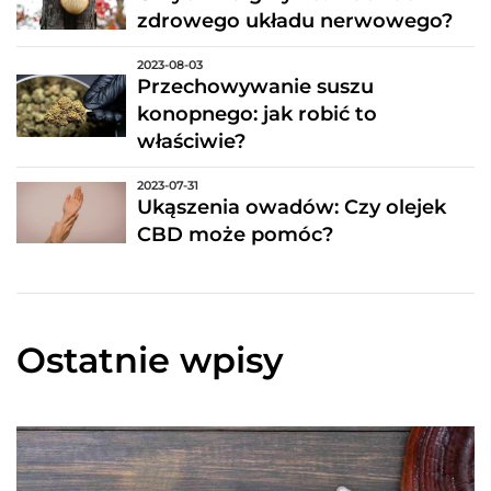
zdrowego układu nerwowego?
2023-08-03
Przechowywanie suszu
konopnego: jak robić to
właściwie?
2023-07-31
Ukąszenia owadów: Czy olejek
CBD może pomóc?
Ostatnie wpisy