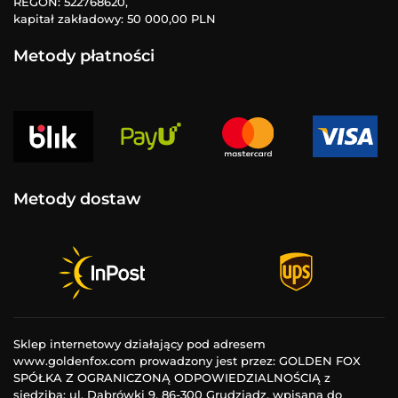
REGON: 522768620,
kapitał zakładowy: 50 000,00 PLN
Metody płatności
Metody dostaw
Sklep internetowy działający pod adresem
www.goldenfox.com prowadzony jest przez: GOLDEN FOX
SPÓŁKA Z OGRANICZONĄ ODPOWIEDZIALNOŚCIĄ z
siedzibą: ul. Dąbrówki 9, 86-300 Grudziądz, wpisaną do