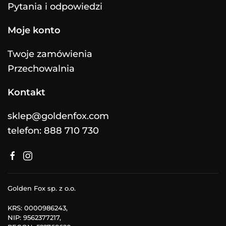
Pytania i odpowiedzi
Moje konto
Twoje zamówienia
Przechowalnia
Kontakt
sklep@goldenfox.com
telefon: 888 710 730
Golden Fox sp. z o.o.
KRS: 0000986243,
NIP: 9562377217,