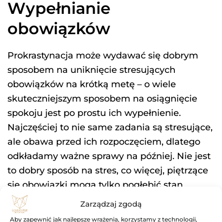
Wypełnianie
obowiązków
Prokrastynacja może wydawać się dobrym
sposobem na uniknięcie stresujących
obowiązków na krótką metę – o wiele
skuteczniejszym sposobem na osiągnięcie
spokoju jest po prostu ich wypełnienie.
Najczęściej to nie same zadania są stresujące,
ale obawa przed ich rozpoczęciem, dlatego
odkładamy ważne sprawy na później. Nie jest
to dobry sposób na stres, co więcej, piętrzące
się obowiązki mogą tylko pogłębić stan
niepokoju.
Zarządzaj zgodą
Aby zapewnić jak najlepsze wrażenia, korzystamy z technologii,