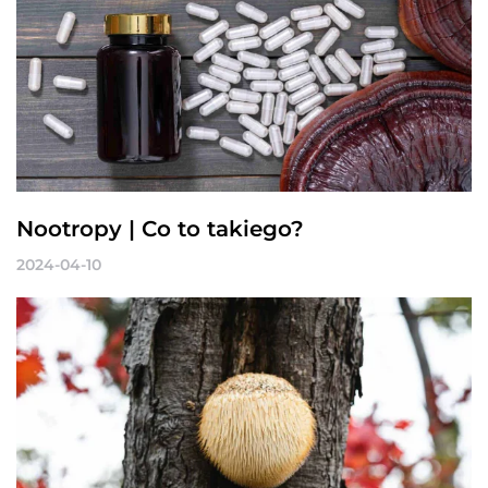
Nootropy | Co to takiego?
2024-04-10