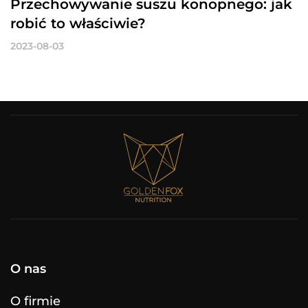
Przechowywanie suszu konopnego: jak
robić to właściwie?
2023-08-03
O nas
O firmie