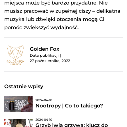
miejsca może być bardzo przydatne. Nie
musisz pracować w zupełnej ciszy – delikatna
muzyka lub dźwięki otoczenia mogą Ci
pomóc zwiększyć wydajność.
Golden Fox
Data publikacji |
27 października, 2022
Ostatnie wpisy
2024-04-10
Nootropy | Co to takiego?
2024-04-10
Grzyb lwia grzywa: klucz do