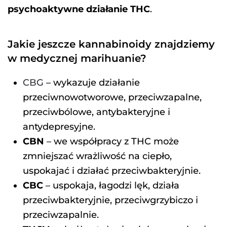
psychoaktywne działanie THC
.
Jakie jeszcze kannabinoidy znajdziemy
w medycznej marihuanie?
CBG
– wykazuje działanie
przeciwnowotworowe, przeciwzapalne,
przeciwbólowe, antybakteryjne i
antydepresyjne.
CBN
– we współpracy z THC może
zmniejszać wrażliwość na ciepło,
uspokajać i działać przeciwbakteryjnie.
CBC
– uspokaja, łagodzi lęk, działa
przeciwbakteryjnie, przeciwgrzybiczo i
przeciwzapalnie.