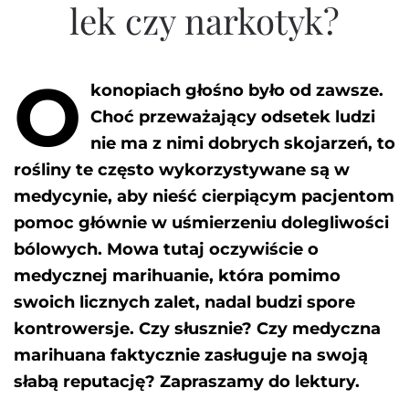
lek czy narkotyk?
O
konopiach głośno było od zawsze.
Choć przeważający odsetek ludzi
nie ma z nimi dobrych skojarzeń, to
rośliny te często wykorzystywane są w
medycynie, aby nieść cierpiącym pacjentom
pomoc głównie w uśmierzeniu dolegliwości
bólowych. Mowa tutaj oczywiście o
medycznej marihuanie, która pomimo
swoich licznych zalet, nadal budzi spore
kontrowersje. Czy słusznie? Czy medyczna
marihuana faktycznie zasługuje na swoją
słabą reputację? Zapraszamy do lektury.