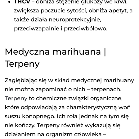
THCV
– obniża stężenie glukozy we krwi,
zwiększa poczucie sytości, obniża apetyt, a
także działa neuroprotekcyjnie,
przeciwzapalnie i przeciwbólowo.
Medyczna marihuana |
Terpeny
Zagłębiając się w skład medycznej marihuany
nie można zapominać o nich – terpenach.
Terpeny
to chemiczne związki organiczne,
które odpowiadają za charakterystyczną woń
suszu konopnego. Ich rola jednak na tym się
nie kończy. Terpeny również wykazują się
działaniem na organizm człowieka –