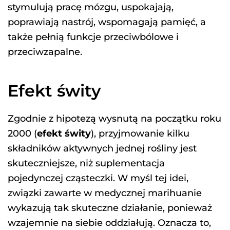
stymulują pracę mózgu, uspokajają,
poprawiają nastrój, wspomagają pamięć, a
także pełnią funkcje przeciwbólowe i
przeciwzapalne.
Efekt świty
Zgodnie z hipotezą wysnutą na początku roku
2000 (
efekt świty
), przyjmowanie kilku
składników aktywnych jednej rośliny jest
skuteczniejsze, niż suplementacja
pojedynczej cząsteczki. W myśl tej idei,
związki zawarte w medycznej marihuanie
wykazują tak skuteczne działanie, ponieważ
wzajemnie na siebie oddziałują. Oznacza to,