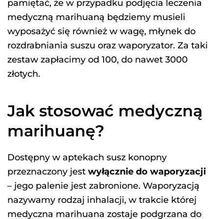
pamiętać, że w przypadku podjęcia leczenia
medyczną marihuaną będziemy musieli
wyposażyć się również w wagę, młynek do
rozdrabniania suszu oraz waporyzator. Za taki
zestaw zapłacimy od 100, do nawet 3000
złotych.
Jak stosować medyczną
marihuanę?
Dostępny w aptekach susz konopny
przeznaczony jest
wyłącznie do waporyzacji
– jego palenie jest zabronione. Waporyzacją
nazywamy rodzaj inhalacji, w trakcie której
medyczna marihuana zostaje podgrzana do