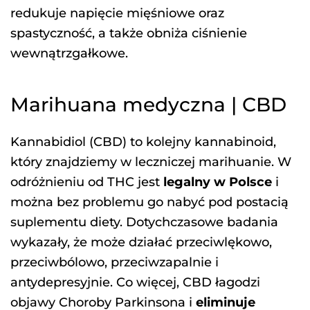
redukuje napięcie mięśniowe oraz
spastyczność, a także obniża ciśnienie
wewnątrzgałkowe.
Marihuana medyczna | CBD
Kannabidiol (CBD) to kolejny kannabinoid,
który znajdziemy w leczniczej marihuanie. W
odróżnieniu od THC jest
legalny w Polsce
i
można bez problemu go nabyć pod postacią
suplementu diety. Dotychczasowe badania
wykazały, że może działać przeciwlękowo,
przeciwbólowo, przeciwzapalnie i
antydepresyjnie. Co więcej, CBD łagodzi
objawy Choroby Parkinsona i
eliminuje