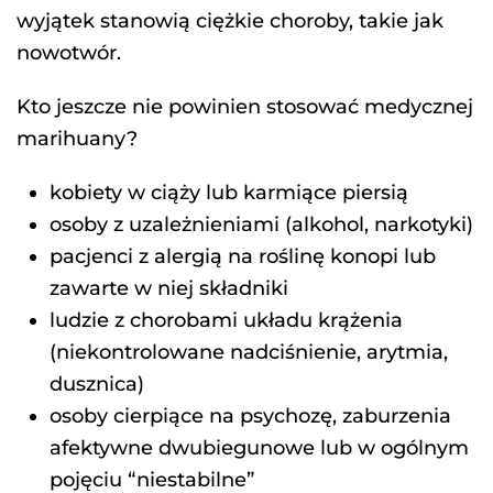
wyjątek stanowią ciężkie choroby, takie jak
nowotwór.
Kto jeszcze nie powinien stosować medycznej
marihuany?
kobiety w ciąży lub karmiące piersią
osoby z uzależnieniami (alkohol, narkotyki)
pacjenci z alergią na roślinę konopi lub
zawarte w niej składniki
ludzie z chorobami układu krążenia
(niekontrolowane nadciśnienie, arytmia,
dusznica)
osoby cierpiące na psychozę, zaburzenia
afektywne dwubiegunowe lub w ogólnym
pojęciu “niestabilne”