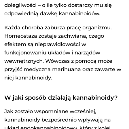
dolegliwości – o ile tylko dostarczy mu się
odpowiednią dawkę kannabinoidów.
Każda choroba zaburza pracę organizmu.
Homeostaza zostaje zachwiana, czego
efektem są nieprawidłowości w
funkcjonowaniu układów i narządów
wewnętrznych. Wówczas z pomocą może
przyjść medyczna marihuana oraz zawarte w
niej kannabinoidy.
W jaki sposób działają kannabinoidy?
Jak zostało wspomniane wcześniej,
kannabinoidy bezpośrednio wpływają na
układ endokannabinoidowy, który z kolei