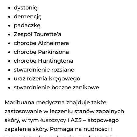
dystonię
demencję
padaczkę
Zespół Tourette’a
chorobę Alzheimera
chorobę Parkinsona
chorobę Huntingtona
stwardnienie rozsiane
uraz rdzenia kręgowego
stwardnienie boczne zanikowe
Marihuana medyczna znajduje także
zastosowanie w leczeniu stanów zapalnych
skóry, w tym
łuszczycy
i AZS – atopowego
zapalenia skóry. Pomaga na nudności i