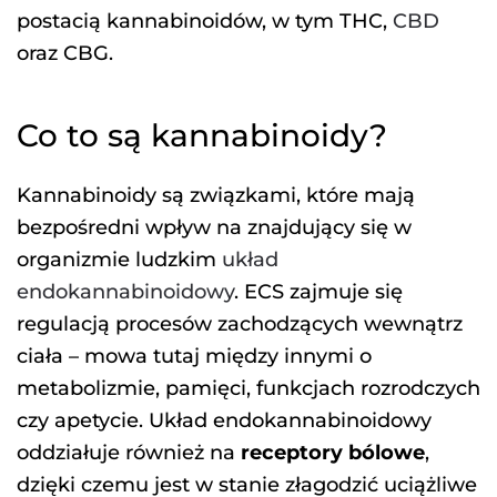
postacią kannabinoidów, w tym THC,
CBD
oraz CBG.
Co to są kannabinoidy?
Kannabinoidy są związkami, które mają
bezpośredni wpływ na znajdujący się w
organizmie ludzkim
układ
endokannabinoidowy
. ECS zajmuje się
regulacją procesów zachodzących wewnątrz
ciała – mowa tutaj między innymi o
metabolizmie, pamięci, funkcjach rozrodczych
czy apetycie. Układ endokannabinoidowy
oddziałuje również na
receptory bólowe
,
dzięki czemu jest w stanie złagodzić uciążliwe