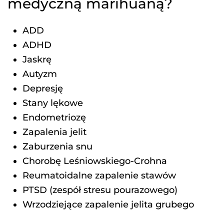
medyczną marihuaną?
ADD
ADHD
Jaskrę
Autyzm
Depresję
Stany lękowe
Endometriozę
Zapalenia jelit
Zaburzenia snu
Chorobę Leśniowskiego-Crohna
Reumatoidalne zapalenie stawów
PTSD (zespół stresu pourazowego)
Wrzodziejące zapalenie jelita grubego