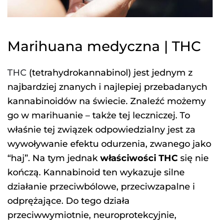
Marihuana medyczna | THC
THC
(tetrahydrokannabinol) jest jednym z
najbardziej znanych i najlepiej przebadanych
kannabinoidów na świecie. Znaleźć możemy
go w marihuanie – także tej leczniczej. To
właśnie tej związek odpowiedzialny jest za
wywoływanie efektu odurzenia, zwanego jako
“haj”. Na tym jednak
właściwości THC
się nie
kończą. Kannabinoid ten wykazuje silne
działanie przeciwbólowe, przeciwzapalne i
odprężające. Do tego działa
przeciwwymiotnie, neuroprotekcyjnie,