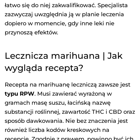
łatwo się do niej zakwalifikować. Specjalista
zazwyczaj uwzględnia ją w planie leczenia
dopiero w momencie, gdy inne leki nie
przynoszą efektów.
Lecznicza marihuana | Jak
wygląda recepta?
Recepta na marihuanę leczniczą zawsze jest
typu RPW
. Musi zawierać wyrażoną w
gramach masę suszu, łacińską nazwę
substancji roślinnej, zawartość THC i CBD oraz
sposób dawkowania. Nie bez znaczenia jest
również liczba kodów kreskowych na
recepcie. Zgodnie z prawem, powinno być ich