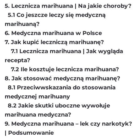
5. Lecznicza marihuana | Na jakie choroby?
5.1 Co jeszcze leczy się medyczną
marihuaną?
6. Medyczna marihuana w Polsce
7. Jak kupić leczniczą marihuanę?
7.1 Lecznicza marihuana | Jak wygląda
recepta?
7.2 Ile kosztuje lecznicza marihuana?
8. Jak stosować medyczną marihuanę?
8.1 Przeciwwskazania do stosowania
medycznej marihuany
8.2 Jakie skutki uboczne wywołuje
marihuana medyczna?
9. Medyczna marihuana – lek czy narkotyk?
| Podsumowanie