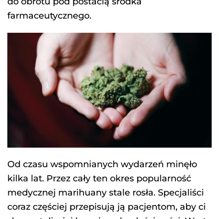
do obrotu pod postacią środka
farmaceutycznego.
Od czasu wspomnianych wydarzeń minęło
kilka lat. Przez cały ten okres popularność
medycznej marihuany stale rosła. Specjaliści
coraz częściej przepisują ją pacjentom, aby ci