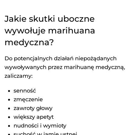
Jakie skutki uboczne
wywołuje marihuana
medyczna?
Do potencjalnych działań niepożądanych
wywoływanych przez marihuanę medyczną,
zaliczamy:
senność
zmęczenie
zawroty głowy
większy apetyt
nudności i wymioty
suchość w jamie ustnej