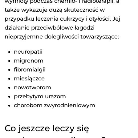
wymioty podczas chemio- i radioterapii, a
także wykazuje dużą skuteczność w
przypadku leczenia cukrzycy i otyłości. Jej
działanie przeciwbólowe łagodzi
nieprzyjemne dolegliwości towarzyszące:
neuropatii
migrenom
fibromialgii
miesiączce
nowotworom
przebytym urazom
chorobom zwyrodnieniowym
Co jeszcze leczy się