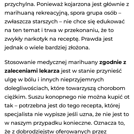
przychylna. Ponieważ kojarzona jest głównie z
marihuaną rekreacyjną, spora grupa osób –
zwłaszcza starszych – nie chce się edukować
na ten temat i trwa w przekonaniu, że to
zwykły narkotyk na receptę. Prawda jest
jednak o wiele bardziej złożona.
Stosowanie medycznej marihuany
zgodnie z
zaleceniami lekarza
jest w stanie przynieść
ulgę w bólu i innych nieprzyjemnych
dolegliwościach, które towarzyszą chorobom
ciężkim. Suszu konopnego nie można kupić ot
tak – potrzebna jest do tego recepta, której
specjalista nie wypisze jeśli uzna, że nie jest to
w naszym przypadku konieczne. Oznacza to,
że z dobrodziejstw oferowanych przez