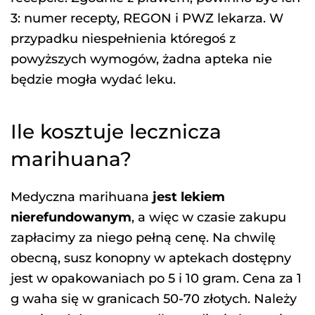
3: numer recepty, REGON i PWZ lekarza. W
przypadku niespełnienia któregoś z
powyższych wymogów, żadna apteka nie
będzie mogła wydać leku.
Ile kosztuje lecznicza
marihuana?
Medyczna marihuana
jest lekiem
nierefundowanym
, a więc w czasie zakupu
zapłacimy za niego pełną cenę. Na chwilę
obecną, susz konopny w aptekach dostępny
jest w opakowaniach po 5 i 10 gram. Cena za 1
g waha się w granicach 50-70 złotych. Należy