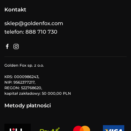
Kontakt
sklep@goldenfox.com
telefon: 888 710 730
Golden Fox sp. z o.o.
KRS: 0000986243,
NIP: 9562377217,
REGON: 522768620,
kapitał zakładowy: 50 000,00 PLN
Metody płatności