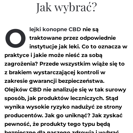
Jak wybrać?
O
lejki konopne CBD
nie są
traktowane przez odpowiednie
instytucje jak leki. Co to oznacza w
praktyce i jakie może nieść za sobą
zagrożenia? Przede wszystkim wiąże się to
z brakiem wystarczającej kontroli w
zakresie gwarancji bezpieczeństwa.
Olejków CBD nie analizuje się w tak surowy
sposób, jak produktów leczniczych. Stąd
wynika wysokie ryzyko nadużyć ze strony
producentów. Jak go uniknąć? Jak zyskać
pewność, że produkty tego typu będą
bezpieczne dla naszego zdrowia i wybrać