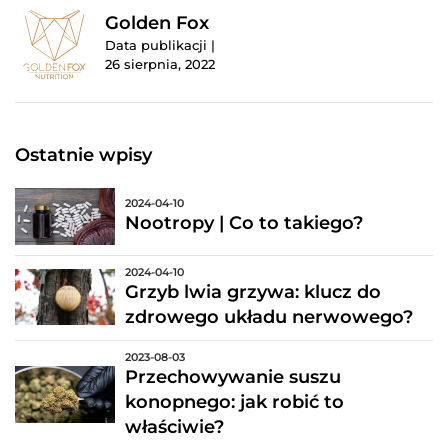
Golden Fox
Data publikacji |
26 sierpnia, 2022
Ostatnie wpisy
2024-04-10
Nootropy | Co to takiego?
2024-04-10
Grzyb lwia grzywa: klucz do
zdrowego układu nerwowego?
2023-08-03
Przechowywanie suszu
konopnego: jak robić to
właściwie?