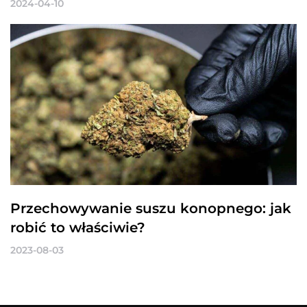
2024-04-10
Przechowywanie suszu konopnego: jak
robić to właściwie?
2023-08-03