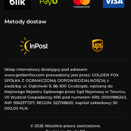
Metody dostaw
Sklep internetowy działający pod adresem
www.goldenfox.com prowadzony jest przez: GOLDEN FOX
SPÓŁKA Z OGRANICZONĄ ODPOWIEDZIALNOŚCIĄ z
siedzibą: ul. Dąbrówki 9, 86-300 Grudziądz, wpisaną do
Krajowego Rejestru Sądowego przez Sąd Rejonowy w Toruniu,
VII Wydział Gospodarczy KRS pod numerem KRS: 0000986243,
NIP: 9562377217, REGON: 522768620, kapitał zakładowy: 50
000,00 PLN.
©
2026
Wszelkie prawa zastrzeżone.