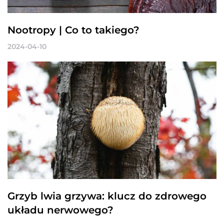
Nootropy | Co to takiego?
2024-04-10
Grzyb lwia grzywa: klucz do zdrowego
układu nerwowego?