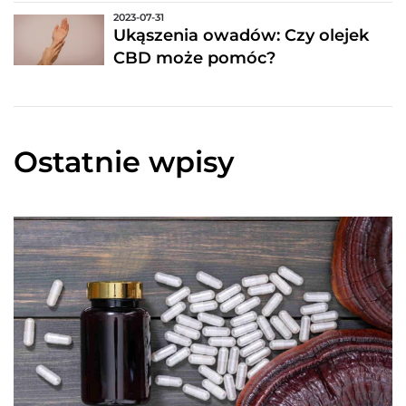
2023-07-31
Ukąszenia owadów: Czy olejek
CBD może pomóc?
Ostatnie wpisy