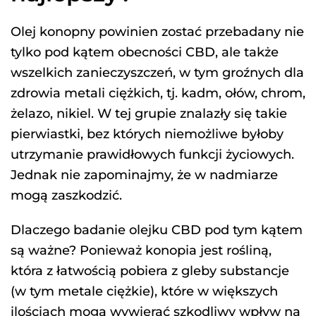
Olej konopny powinien zostać przebadany nie
tylko pod kątem obecności CBD, ale także
wszelkich zanieczyszczeń, w tym groźnych dla
zdrowia metali ciężkich, tj. kadm, ołów, chrom,
żelazo, nikiel. W tej grupie znalazły się takie
pierwiastki, bez których niemożliwe byłoby
utrzymanie prawidłowych funkcji życiowych.
Jednak nie zapominajmy, że w nadmiarze
mogą zaszkodzić.
Dlaczego badanie olejku CBD pod tym kątem
są ważne? Ponieważ konopia jest rośliną,
która z łatwością pobiera z gleby substancje
(w tym metale ciężkie), które w większych
ilościach mogą wywierać szkodliwy wpływ na